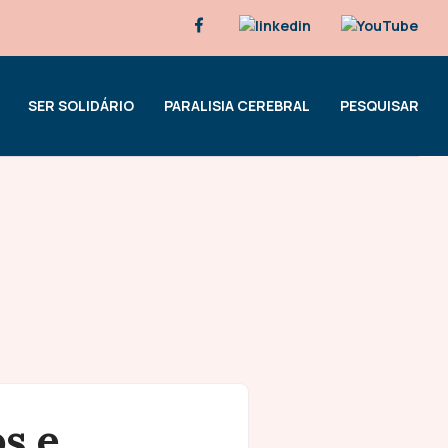
SER SOLIDÁRIO
PARALISIA CEREBRAL
PESQUISAR
s e