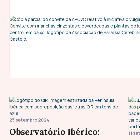
25 setembro 2024
Observatório Ibérico:
11 s