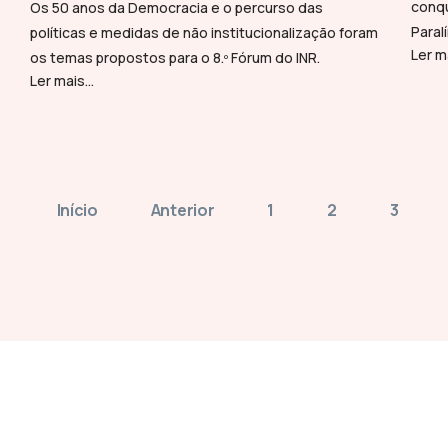
conqu
Os 50 anos da Democracia e o percurso das
Paral
políticas e medidas de não institucionalização foram
Ler ma
os temas propostos para o 8.º Fórum do INR.
Ler mais...
Início
Anterior
1
2
3