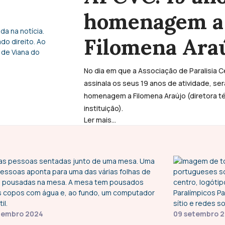
homenagem a
Filomena Ara
No dia em que a Associação de Paralisia C
assinala os seus 19 anos de atividade, s
homenagem a Filomena Araújo (diretora té
instituição).
Ler mais...
etembro 2024
09 setembro 