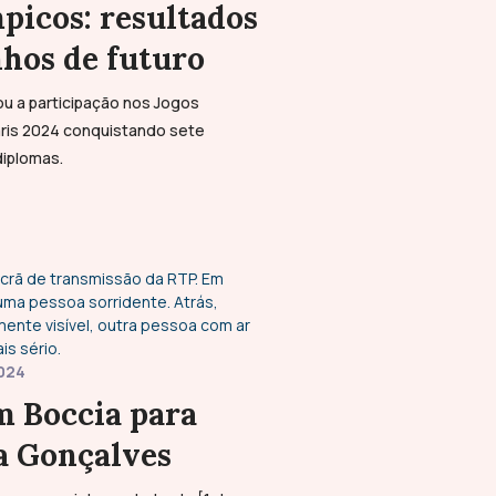
picos: resultados
hos de futuro
zou a participação nos Jogos
aris 2024 conquistando sete
diplomas.
024
m Boccia para
a Gonçalves