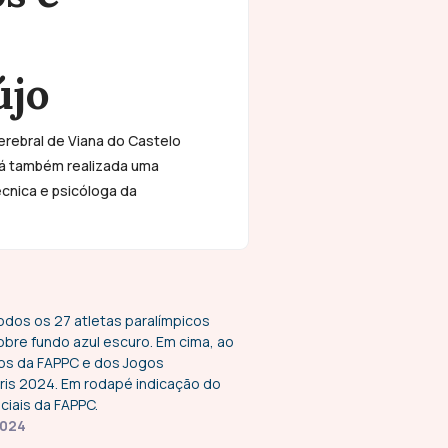
újo
erebral de Viana do Castelo
erá também realizada uma
cnica e psicóloga da
2024