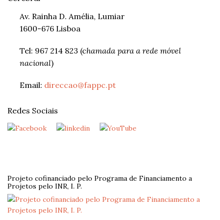
Av. Rainha D. Amélia, Lumiar
1600-676 Lisboa
Tel: 967 214 823 (c
hamada para a rede móvel
nacional
)
Email:
direccao@fappc.pt
Redes Sociais
Projeto cofinanciado pelo Programa de Financiamento a
Projetos pelo INR, I. P.