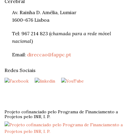
Cerebral
Av. Rainha D. Amélia, Lumiar
1600-676 Lisboa
Tel: 967 214 823 (c
hamada para a rede móvel
nacional
)
Email:
direccao@fappc.pt
Redes Sociais
Projeto cofinanciado pelo Programa de Financiamento a
Projetos pelo INR, I. P.