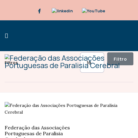
Qtd. a mostrar
Filtro
Filtros
Federação das Associações
Portuguesas de Paralisia