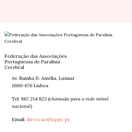
Federação das Associações
Portuguesas de Paralisia
Cerebral
Av. Rainha D. Amélia, Lumiar
1600-676 Lisboa
Tel: 967 214 823 (c
hamada para a rede móvel
nacional
)
Email:
direccao@fappc.pt