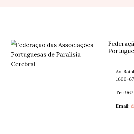
Federaçã
Portugue
Av. Rai
1600-67
Tel: 967
Email:
d