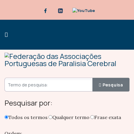
Pesquisa
Pesquisar por:
Todos os termos
Qualquer termo
Frase exata
Ordem: