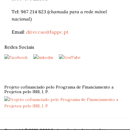
Tel: 967 214 823 (c
hamada para a rede móvel
nacional
)
Email:
direccao@fappc.pt
Redes Sociais
Projeto cofinanciado pelo Programa de Financiamento a
Projetos pelo INR, I. P.