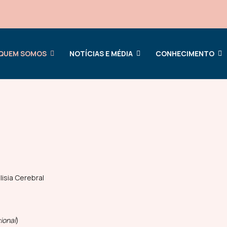
QUEM SOMOS
NOTÍCIAS E MÉDIA
CONHECIMENTO
isia Cerebral
ional
)