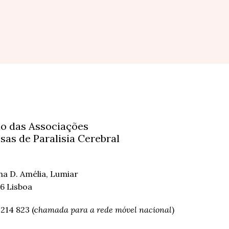
o das Associações
sas de Paralisia Cerebral
nha D. Amélia, Lumiar
6 Lisboa
 214 823 (c
hamada para a rede móvel nacional
)