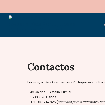
Contactos
Federação das Associações Portuguesas de Paral
Av. Rainha D. Amélia, Lumiar
1600-676 Lisboa
Tel: 967 214 823 (c
hamada para a rede móvel nac