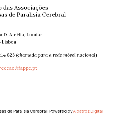
 das Associações
as de Paralisia Cerebral
ha D. Amélia, Lumiar
 Lisboa
214 823 (c
hamada para a rede móvel nacional
)
reccao@fappc.pt
s de Paralisia Cerebral | Powered by
Albatroz Digital
.