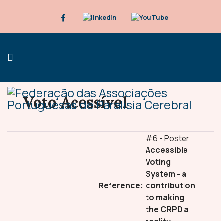
Voto Acessível
#6 - Poster
Accessible
Voting
System - a
Reference:
contribution
to making
the CRPD a