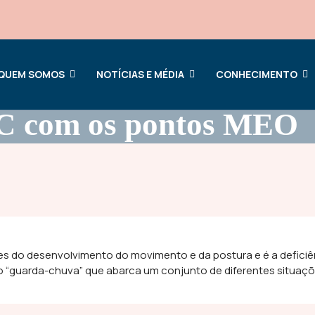
QUEM SOMOS
NOTÍCIAS E MÉDIA
CONHECIMENTO
C com os pontos MEO
es do desenvolvimento do movimento e da postura e é a deficiê
o “guarda-chuva” que abarca um conjunto de diferentes situaçõ