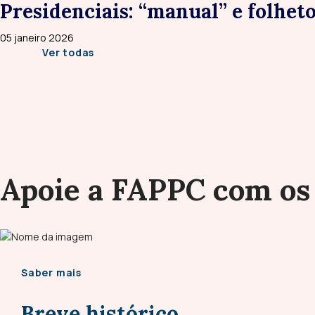
Presidenciais: “manual” e folhet
05 janeiro 2026
Ver todas
Apoie a FAPPC com o
Saber mais
Breve histórico