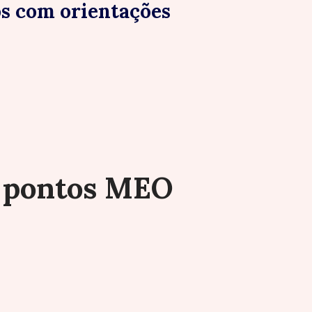
os com orientações
s pontos MEO