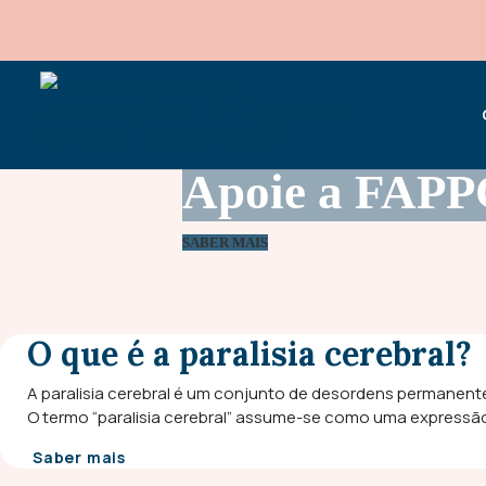
Apoie a FAPP
SABER MAIS
O que é a paralisia cerebral?
A paralisia cerebral é um conjunto de desordens permanent
O termo “paralisia cerebral” assume-se como uma expressã
Saber mais