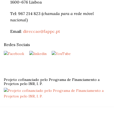
1600-676 Lisboa
Tel: 967 214 823 (c
hamada para a rede móvel
nacional
)
Email:
direccao@fappc.pt
Redes Sociais
Projeto cofinanciado pelo Programa de Financiamento a
Projetos pelo INR, I. P.