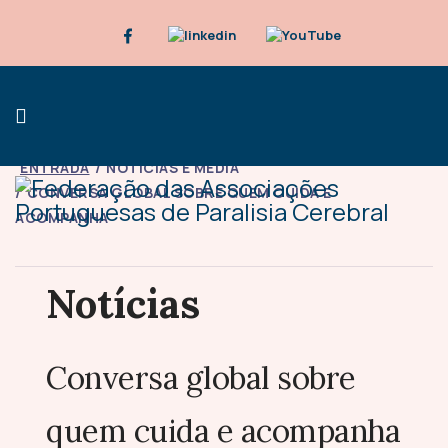
ENTRADA
NOTÍCIAS E MÉDIA
CONVERSA GLOBAL SOBRE QUEM CUIDA E
ACOMPANHA
Notícias
Conversa global sobre
quem cuida e acompanha