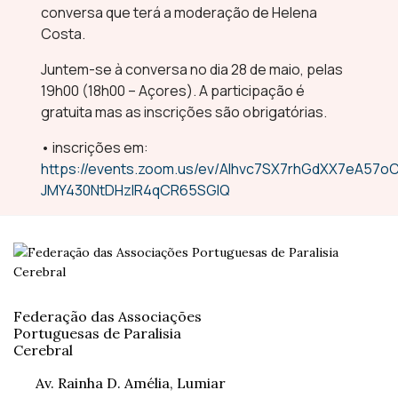
conversa que terá a moderação de Helena
Costa.
Juntem-se à conversa no dia 28 de maio, pelas
19h00 (18h00 – Açores). A participação é
gratuita mas as inscrições são obrigatórias.
• inscrições em:
https://events.zoom.us/ev/Alhvc7SX7rhGdXX7eA
JMY430NtDHzIR4qCR65SGIQ
Federação das Associações
Portuguesas de Paralisia
Cerebral
Av. Rainha D. Amélia, Lumiar