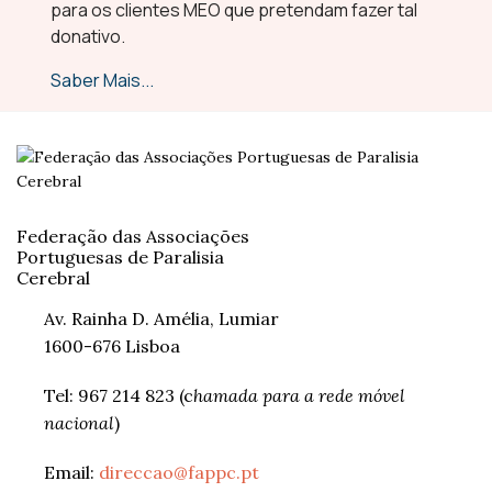
para os clientes MEO que pretendam fazer tal
donativo.
Saber Mais...
Federação das Associações
Portuguesas de Paralisia
Cerebral
Av. Rainha D. Amélia, Lumiar
1600-676 Lisboa
Tel: 967 214 823 (c
hamada para a rede móvel
nacional
)
Email:
direccao@fappc.pt