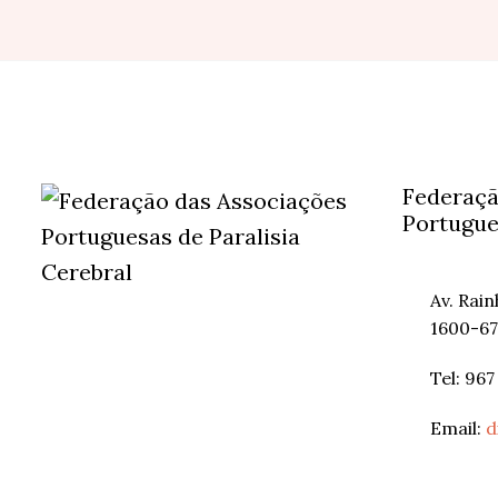
Federaçã
Portugue
Av. Rai
1600-67
Tel: 967
Email:
d