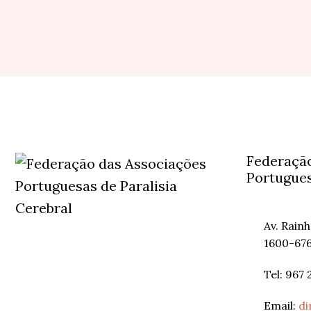
Federação
Portugues
Av. Rain
1600-676
Tel: 967 
Email:
di