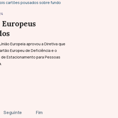
24
s Europeus
dos
União Europeia aprovou a Diretiva que
artão Europeu de Deficiência e o
u de Estacionamento para Pessoas
.
Seguinte
Fim