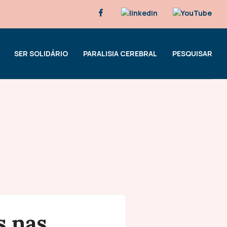
SER SOLIDÁRIO
PARALISIA CEREBRAL
PESQUISAR
s nas