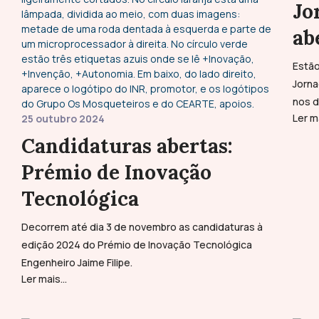
Jo
ab
Estão
Jorna
nos d
Ler ma
25 outubro 2024
Candidaturas abertas:
Prémio de Inovação
Tecnológica
Decorrem até dia 3 de novembro as candidaturas à
edição 2024 do Prémio de Inovação Tecnológica
Engenheiro Jaime Filipe.
Ler mais...