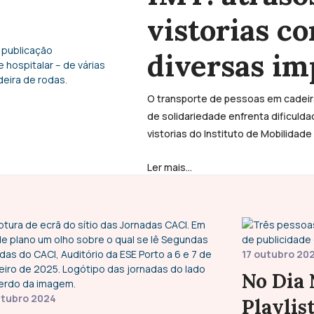
vistorias c
diversas im
O transporte de pessoas em cadeira
de solidariedade enfrenta dificuld
vistorias do Instituto de Mobilidade
Ler mais...
17 outubro 20
No Dia 
utubro 2024
Playlist