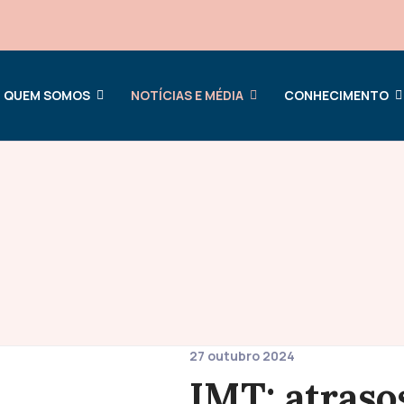
QUEM SOMOS
NOTÍCIAS E MÉDIA
CONHECIMENTO
27 outubro 2024
IMT: atraso