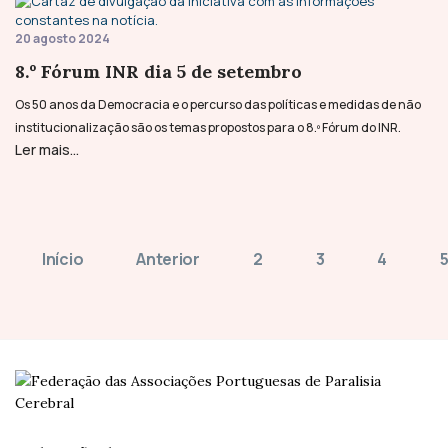
20 agosto 2024
8.º Fórum INR dia 5 de setembro
Os 50 anos da Democracia e o percurso das políticas e medidas de não
institucionalização são os temas propostos para o 8.º Fórum do INR.
Ler mais...
Início
Anterior
2
3
4