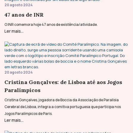
20 agosto 2024
47 anos de INR
O INR comemora hoje 47 anos de existência/atividade.
Ler mais...
20 agosto 2024
Cristina Gonçalves: de Lisboa até aos Jogos
Paralímpicos
Cristina Gonçalves, jogadora de Boccia da Associação de Paralisia
Cerebral de Lisboa, integra a comitiva portuguesa que participa nos
Jogos Paralímpicos de Paris.
Ler mais...