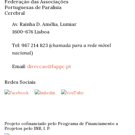
Federação das Associações
Portuguesas de Paralisia
Cerebral
Av. Rainha D. Amélia, Lumiar
1600-676 Lisboa
Tel: 967 214 823 (c
hamada para a rede móvel
nacional
)
Email:
direccao@fappc.pt
Redes Sociais
Projeto cofinanciado pelo Programa de Financiamento a
Projetos pelo INR, I. P.