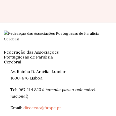
Federação das Associações
Portuguesas de Paralisia
Cerebral
Av. Rainha D. Amélia, Lumiar
1600-676 Lisboa
Tel: 967 214 823 (c
hamada para a rede móvel
nacional
)
Email:
direccao@fappc.pt