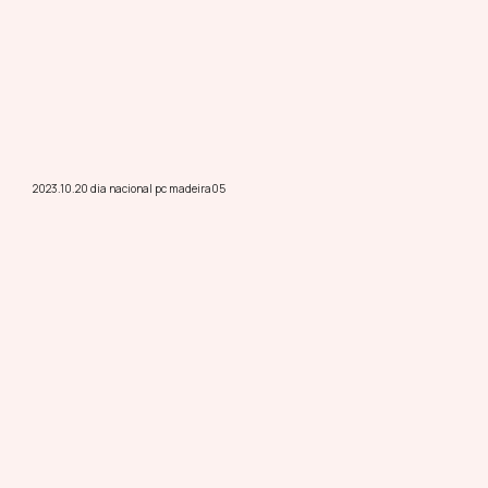
2023.10.20 dia nacional pc madeira05