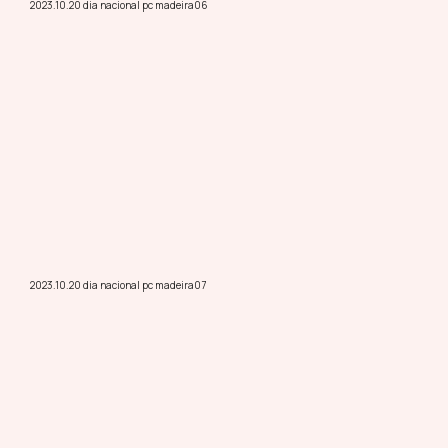
2023.10.20 dia nacional pc madeira06
2023.10.20 dia nacional pc madeira07