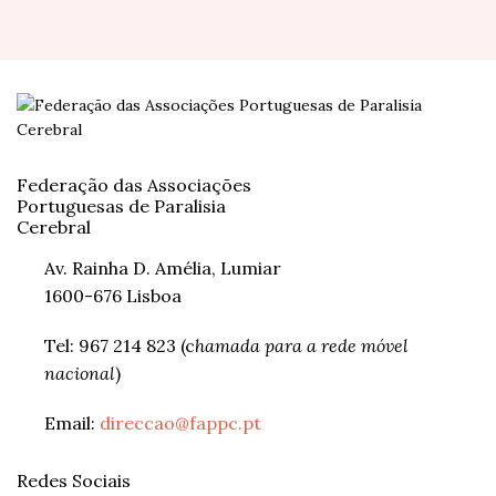
Federação das Associações
Portuguesas de Paralisia
Cerebral
Av. Rainha D. Amélia, Lumiar
1600-676 Lisboa
Tel: 967 214 823 (c
hamada para a rede móvel
nacional
)
Email:
direccao@fappc.pt
Redes Sociais