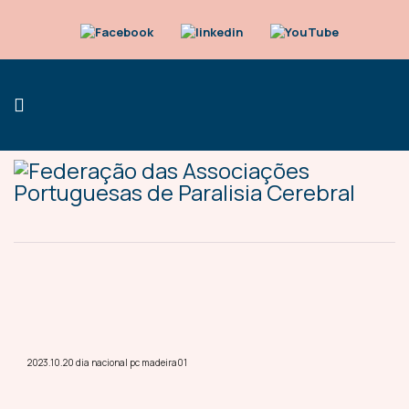
2023.10.20 dia nacional pc madeira01