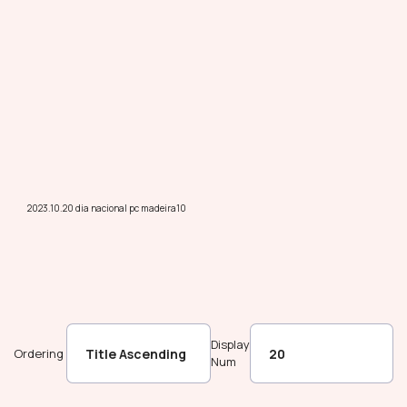
2023.10.20 dia nacional pc madeira10
Display
Ordering
Num