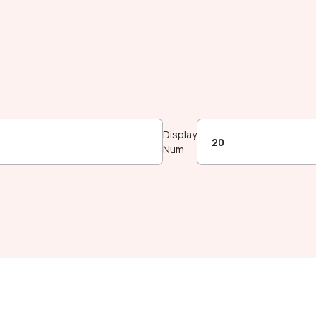
Display
Num