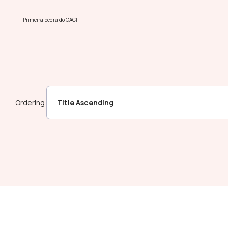
Primeira pedra do CACI
Ordering