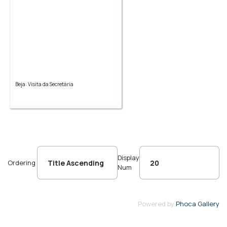
Beja: Visita da Secretária
Display
Ordering
Num
Powered by
Phoca Gallery