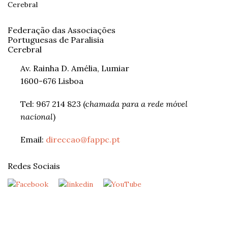
Federação das Associações
Portuguesas de Paralisia
Cerebral
Av. Rainha D. Amélia, Lumiar
1600-676 Lisboa
Tel: 967 214 823 (c
hamada para a rede móvel
nacional
)
Email:
direccao@fappc.pt
Redes Sociais