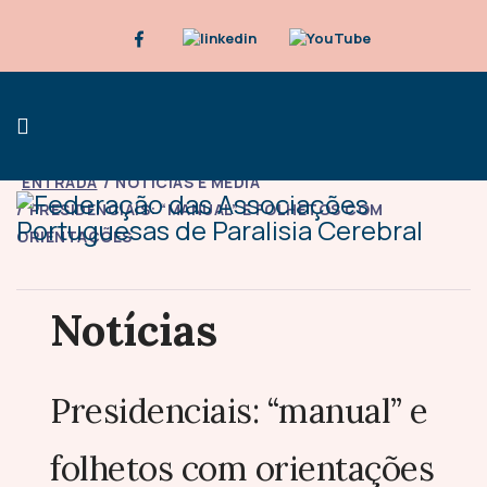
ENTRADA
NOTÍCIAS E MÉDIA
PRESIDENCIAIS: “MANUAL” E FOLHETOS COM
ORIENTAÇÕES
Notícias
Presidenciais: “manual” e
folhetos com orientações