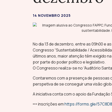
14 NOVEMBRO 2025
No dia 13 de dezembro, entre as 09h00 e as
Congresso “Sustentabilidade / Acessibilida
últimos anos, maior atenção têm exigido n
por parte do poder político e legislativo.
O Congresso realiza-se no “Auditório Sant
Contaremos com a presença de pessoas com d
perspetiva de se conseguir uma visão glob
A iniciativa conta com o apoio da Fundação
‣‣‣ inscrições em
https://forms.gle/57C8