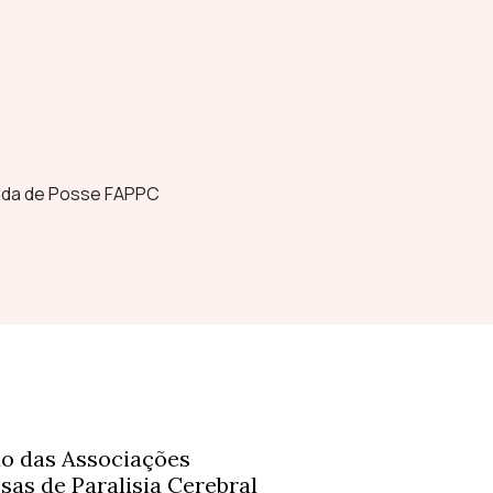
ada de Posse FAPPC
o das Associações
sas de Paralisia Cerebral