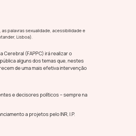
 Cerebral (FAPPC) irá realizar o
o pública alguns dos temas que, nestes
arecem de uma mais efetiva intervenção
entes e decisores políticos – sempre na
ciamento a projetos pelo INR, I.P.