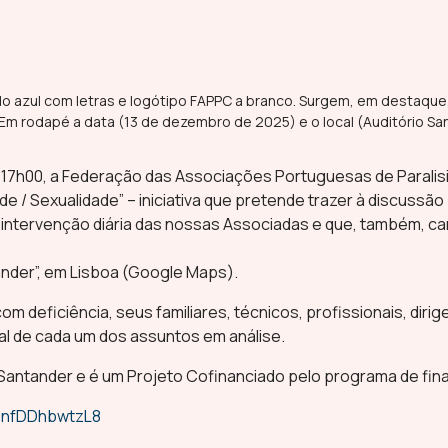
 17h00, a Federação das Associações Portuguesas de Paralisia
de / Sexualidade” – iniciativa que pretende trazer à discussã
a intervenção diária das nossas Associadas e que, também, c
ander”, em Lisboa (Google Maps).
eficiência, seus familiares, técnicos, profissionais, dirig
al de cada um dos assuntos em análise.
 Santander e é um Projeto Cofinanciado pelo programa de finan
D8nfDDhbwtzL8