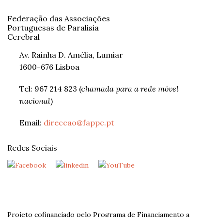
Federação das Associações
Portuguesas de Paralisia
Cerebral
Av. Rainha D. Amélia, Lumiar
1600-676 Lisboa
Tel: 967 214 823 (c
hamada para a rede móvel
nacional
)
Email:
direccao@fappc.pt
Redes Sociais
Projeto cofinanciado pelo Programa de Financiamento a