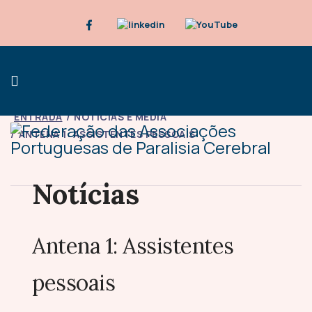
ENTRADA
NOTÍCIAS E MÉDIA
ANTENA 1: ASSISTENTES PESSOAIS
Notícias
Antena 1: Assistentes
pessoais